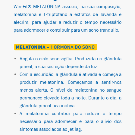
Win-Fit® MELATONINA associa, na sua composição,
melatonina e L-triptofano
a extratos de lavanda e
alecrim
, para ajudar a reduzir o tempo necessário
para adormecer e contribuir para um sono tranquilo.
Regula o ciclo
sono-vigília
. Produzida na glândula
pineal, a sua secreção depende da luz.
Com a escuridão, a glândula é ativada e começa a
produzir
melatonina
. Começamos a sentir-nos
menos alerta. O nível de
melatonina
no sangue
permanece elevado toda a noite. Durante o dia, a
glândula pineal fica inativa.
A
melatonina
contribui para
reduzir o tempo
necessário para adormecer
e para o
alívio dos
sintomas associados ao jet lag
.