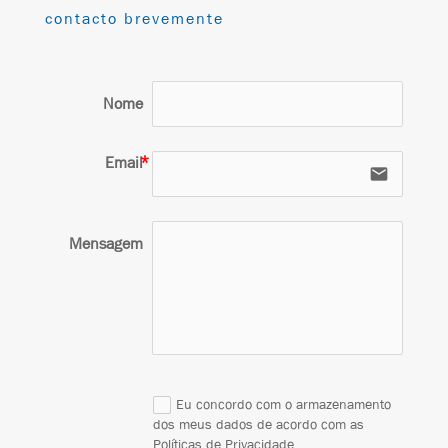
contacto brevemente
Nome
Email
email
Mensagem
Eu concordo com o armazenamento
dos meus dados de acordo com as
Políticas de Privacidade